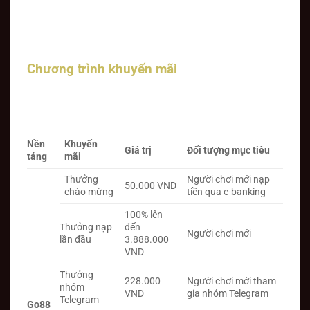
nhàm chán. Rikvip cập nhật trò chơi mới thỉnh
thoảng, điều này có thể khiến người chơi cảm thấy
thiếu sự mới mẻ.
Chương trình khuyến mãi
Cả hai nền tảng đều có các chương trình khuyến
mãi hấp dẫn để thu hút và giữ chân người chơi.
Nền
Khuyến
Giá trị
Đối tượng mục tiêu
tảng
mãi
Thưởng
Người chơi mới nạp
50.000 VND
chào mừng
tiền qua e-banking
100% lên
Thưởng nạp
đến
Người chơi mới
lần đầu
3.888.000
VND
Thưởng
228.000
Người chơi mới tham
nhóm
VND
gia nhóm Telegram
Telegram
Go88