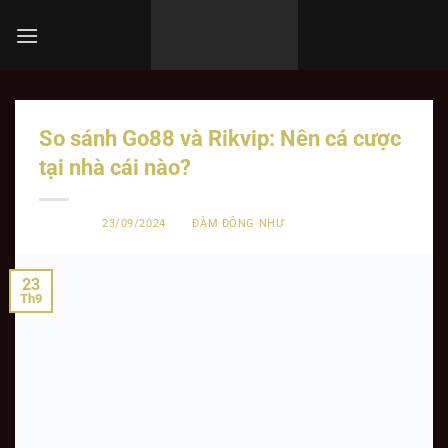
Bỏ
qua
nội
dung
So sánh Go88 và Rikvip: Nên cá cược
tại nhà cái nào?
ĐĂNG VÀO
23/09/2024
BỞI
ĐÀM ĐÔNG NHƯ
23
Th9