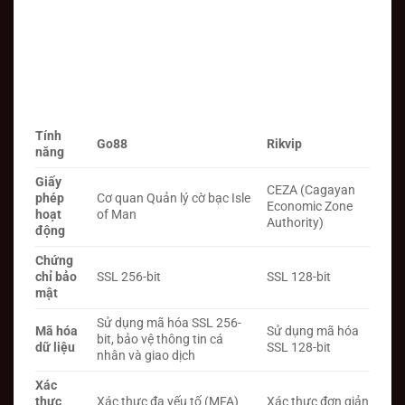
quan trọng. Người chơi cần phải yên tâm rằng thông
tin cá nhân và tài chính của họ được bảo vệ an
toàn. Dưới đây là bảng so sánh chi tiết các biện
pháp bảo mật của hai nền tảng nổi bật là Go88 và
Rikvip, giúp bạn đưa ra quyết định hợp lý.
Tính
Go88
Rikvip
năng
Giấy
CEZA (Cagayan
phép
Cơ quan Quản lý cờ bạc Isle
Economic Zone
hoạt
of Man
Authority)
động
Chứng
chỉ bảo
SSL 256-bit
SSL 128-bit
mật
Sử dụng mã hóa SSL 256-
Mã hóa
Sử dụng mã hóa
bit, bảo vệ thông tin cá
dữ liệu
SSL 128-bit
nhân và giao dịch
Xác
thực
Xác thực đa yếu tố (MFA)
Xác thực đơn giản