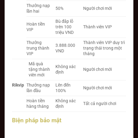
Thưởng nạp
50%
Người chơi mới
lần hai
Bù đắp lỗ
Hoàn tiền
trên 100
Thành viên VIP
VIP
triệu VND
Thưởng
Thành viên VIP duy trì
3.888.000
trung thành
trạng thái trong một
VND
VIP
tháng
Mã quà
Không xác
tặng thành
Người chơi mới
định
viên mới
Rikvip
Thưởng nạp
Lên đến
Người chơi mới
lần đầu
100%
Hoàn tiền
Không xác
Tất cả người chơi
hàng tháng
định
Biện pháp bảo mật
Khi chơi game trực tuyến, bảo mật là yếu tố cực kỳ