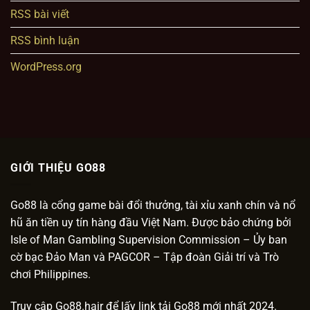
RSS bài viết
RSS bình luận
WordPress.org
GIỚI THIỆU GO88
Go88 là cổng game bài đổi thưởng, tài xỉu xanh chín và nổ
hũ ăn tiền uy tín hàng đầu Việt Nam. Được bảo chứng bởi
Isle of Man Gambling Supervision Commission – Ủy ban
cờ bạc Đảo Man và PAGCOR – Tập đoàn Giải trí và Trò
chơi Philippines.
Truy cập Go88.hair để lấy link tải Go88 mới nhất 2024.