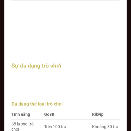
Về tính minh bạch tài chính, Go88 nổi bật với thông
tin giao dịch rõ ràng, dễ dàng truy cập. Người chơi
có thể kiểm tra lịch sử giao dịch một cách nhanh
chóng. Tỷ lệ trả thưởng của Go88 cũng cao hơn,
thường từ 90% trở lên. Rikvip, trong khi đó, cần cải
thiện thông tin giao dịch. Tỷ lệ trả thưởng của Rikvip
thường chỉ đạt từ 85% trở lên.
Sự đa dạng trò chơi
Kho game đa dạng là yếu tố thu hút người chơi. Sự
phong phú về thể loại, chất lượng trò chơi ảnh
hưởng lớn đến trải nghiệm của người dùng.
Đa dạng thể loại trò chơi
Tính năng
Go88
Rikvip
Số lượng trò
Trên 100 trò
Khoảng 80 trò
chơi