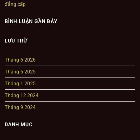
đẳng cấp
BÌNH LUẬN GẦN ĐÂY
LƯU TRỮ
Tháng 6 2026
Tháng 6 2025
Tháng 1 2025
Tháng 12 2024
Tháng 9 2024
DANH MỤC