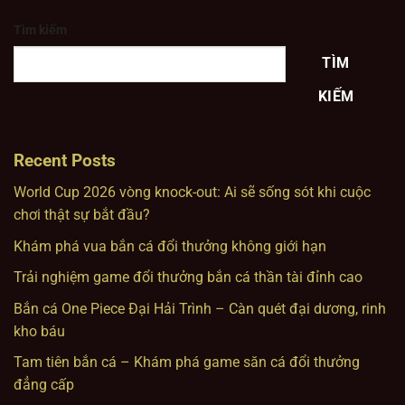
Tìm kiếm
TÌM
KIẾM
Recent Posts
World Cup 2026 vòng knock-out: Ai sẽ sống sót khi cuộc
chơi thật sự bắt đầu?
Khám phá vua bắn cá đổi thưởng không giới hạn
Trải nghiệm game đổi thưởng bắn cá thần tài đỉnh cao
Bắn cá One Piece Đại Hải Trình – Càn quét đại dương, rinh
kho báu
Tam tiên bắn cá – Khám phá game săn cá đổi thưởng
đẳng cấp