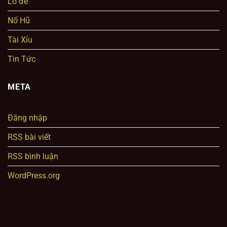
Lô đề
Nổ Hũ
Tài Xỉu
Tin Tức
META
Đăng nhập
RSS bài viết
RSS bình luận
WordPress.org