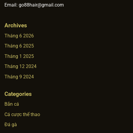
Email:
go88hair@gmail.com
Archives
Tháng 6 2026
Tháng 6 2025
Tháng 1 2025
Tháng 12 2024
Tháng 9 2024
Categories
Bắn cá
Cá cược thể thao
Đá gà