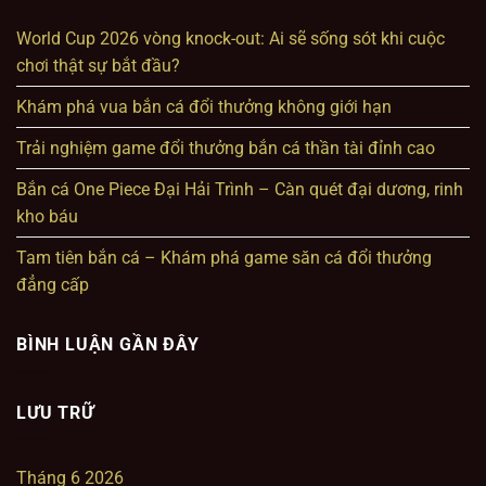
World Cup 2026 vòng knock-out: Ai sẽ sống sót khi cuộc
chơi thật sự bắt đầu?
Khám phá vua bắn cá đổi thưởng không giới hạn
Trải nghiệm game đổi thưởng bắn cá thần tài đỉnh cao
Bắn cá One Piece Đại Hải Trình – Càn quét đại dương, rinh
kho báu
Tam tiên bắn cá – Khám phá game săn cá đổi thưởng
đẳng cấp
BÌNH LUẬN GẦN ĐÂY
LƯU TRỮ
Tháng 6 2026