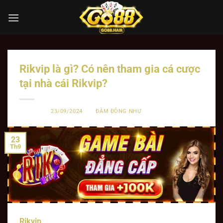
Bỏ
qua
nội
dung
Rikvip là gì? Có nên tham gia cá cược
tại nhà cái Rikvip?
ĐĂNG VÀO
23/09/2024
BỞI
ĐÀM ĐÔNG NHƯ
23
Th9
Rikvip
được cộng đồng game thủ đánh giá cao là