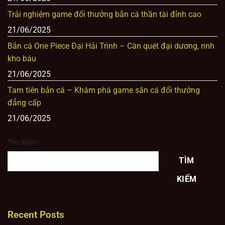
Trải nghiệm game đổi thưởng bắn cá thần tài đỉnh cao
21/06/2025
Bắn cá One Piece Đại Hải Trình – Càn quét đại dương, rinh
kho báu
21/06/2025
Tam tiên bắn cá – Khám phá game săn cá đổi thưởng
đẳng cấp
21/06/2025
Tìm kiếm
TÌM
KIẾM
Recent Posts