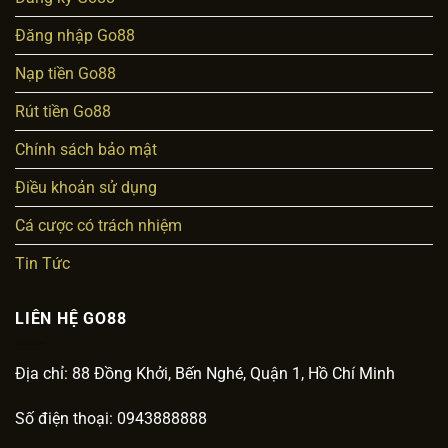
Đăng nhập Go88
Nạp tiền Go88
Rút tiền Go88
Chính sách bảo mật
Điều khoản sử dụng
Cá cược có trách nhiệm
Tin Tức
LIÊN HỆ GO88
Địa chỉ: 88 Đồng Khởi, Bến Nghé, Quận 1, Hồ Chí Minh
Số điện thoại: 0943888888