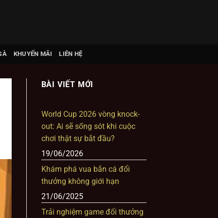
GÀ
KHUYẾN MÃI
LIÊN HỆ
BÀI VIẾT MỚI
World Cup 2026 vòng knock-
out: Ai sẽ sống sót khi cuộc
chơi thật sự bắt đầu?
19/06/2026
Khám phá vua bắn cá đổi
thưởng không giới hạn
21/06/2025
Trải nghiệm game đổi thưởng