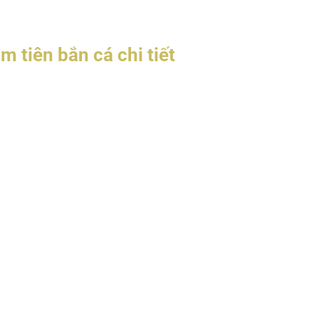
 tức triệu hồi sét đánh toàn bản đồ. Nếu đủ cá trên màn hình,
ần.
 tiên bắn cá chi tiết
ởng hiệu quả, người chơi cần nắm rõ cách điều khiển, sử dụng
iệt trong game. Dưới đây là hướng dẫn chi tiết giúp bạn nhanh
ắn cá như một cao thủ.