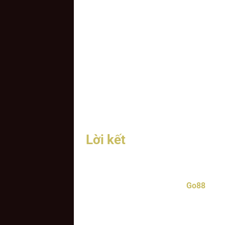
Lời kết
Tam tiên bắn cá
mang đến cơ hội đổi t
thống phần thưởng phong phú. Nếu bạn
tín, hãy trải nghiệm ngay tại
Go88
– nơi