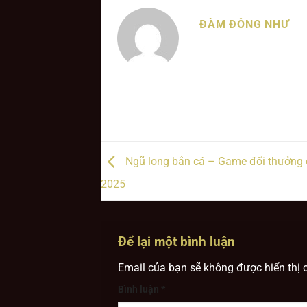
ĐÀM ĐÔNG NHƯ
Đàm Đông Như - Nữ CE
biết đến rộng rãi trong
nghiệm báo chí dày d
Go88 vươn xa và khẳng 
Ngũ long bắn cá – Game đổi thưởng 
2025
Để lại một bình luận
Email của bạn sẽ không được hiển thị 
Bình luận
*