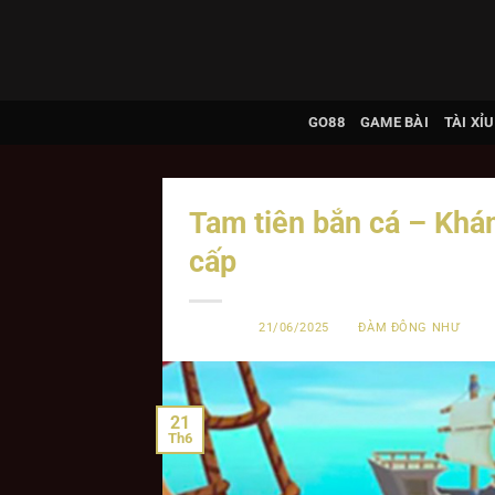
Bỏ
qua
nội
dung
GO88
GAME BÀI
TÀI XỈU
Tam tiên bắn cá – Khá
cấp
ĐĂNG VÀO
21/06/2025
BỞI
ĐÀM ĐÔNG NHƯ
21
Th6