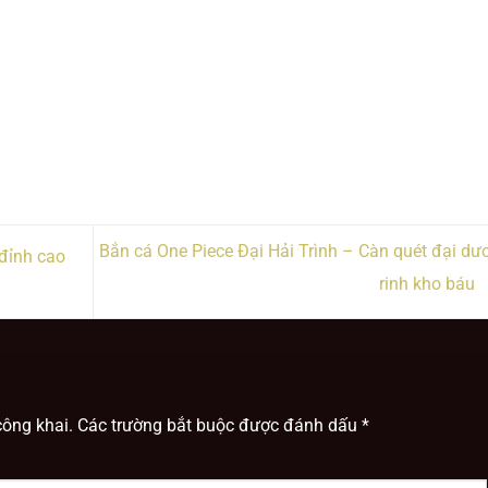
O trẻ tài năng của Go88, một cái tên đang ngày càng được
 làng giải trí trực tuyến. Với nền tảng kiến thức vững chắc, kinh
ặn và tầm nhìn chiến lược sắc bén, Đông Như đang dẫn dắt
định vị thế trong thị trường giải trí trực tuyến.
Bắn cá One Piece Đại Hải Trình – Càn quét đại dư
đỉnh cao
rinh kho báu
công khai.
Các trường bắt buộc được đánh dấu
*