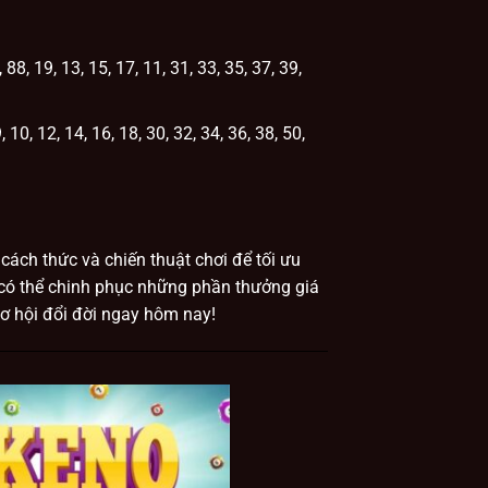
, 88, 19, 13, 15, 17, 11, 31, 33, 35, 37, 39,
, 10, 12, 14, 16, 18, 30, 32, 34, 36, 38, 50,
 cách thức và chiến thuật chơi để tối ưu
n có thể chinh phục những phần thưởng giá
cơ hội đổi đời ngay hôm nay!