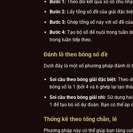
Bước 1:
Theo dõi kết quả xổ số chủ nhậ
Bước 2:
Lấy tổng số đề của giải đặc biệt
Bước 3:
Ghép tổng số này với số đề của 
Bước 4:
Tạo bộ số để nuôi trong tuần dự
trong tuần tiếp theo.
Đánh lô theo bóng số đề
Dưới đây là một số phương pháp đánh lô t
Soi cầu theo bóng giải đặc biệt:
Theo dõi
bóng số là 1 (bởi 4 và 6 ghép lại tạo t
Soi cầu theo bóng giải nhì:
Sử dụng hai 
1 để tạo bộ số dự đoán. Bạn có thể áp 
Thống kê theo tổng chẵn, lẻ
Phương pháp này có thể giúp bạn tăng cườ