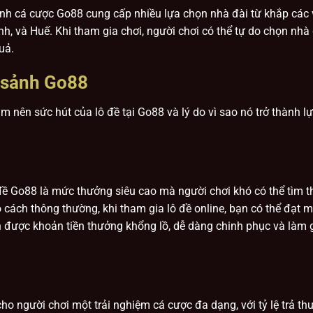
nh cá cược Go88 cung cấp nhiều lựa chọn nhà đài từ khắp các
h, và Huế. Khi tham gia chơi, người chơi có thể tự do chọn nhà
uả.
i sảnh Go88
 nên sức hút của lô đề tại Go88 và lý do vì sao nó trở thành
đề Go88 là mức thưởng siêu cao mà người chơi khó có thể tìm th
o cách thông thường, khi tham gia lô đề online, bạn có thể đạt 
n được khoản tiền thưởng khổng lồ, dễ dàng chinh phục và là
o người chơi một trải nghiệm cá cược đa dạng, với tỷ lệ trả t