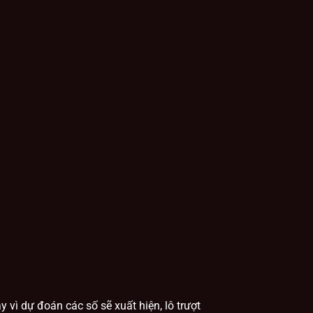
 vì dự đoán các số sẽ xuất hiện, lô trượt