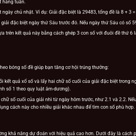
t hàng tuần.
 ngày chủ nhật. Ví dụ: Giải đặc biệt là 29483, tổng đề là 8 + 3 =
giải đặc biệt ngày thứ Sáu trước đó. Nếu ngày thứ Sáu có số 59
a trên kết quả này bằng cách ghép 3 con số với đuôi đề thứ 6 
heo bóng số đề giúp bạn tăng cơ hội trúng thưởng:
 kết quả xổ số và lấy hai chữ số cuối của giải đặc biệt trong ngà
hành số 1 theo quy luật âm-dương).
chữ số cuối của giải nhì từ ngày hôm trước, như 2.1 và 2.2. Nếu
dụng cách này cho nhiều giải khác nhau để tìm con số phù hợp.
ng khả năng dự đoán với hiệu quả cao hơn. Dưới đây là cách p