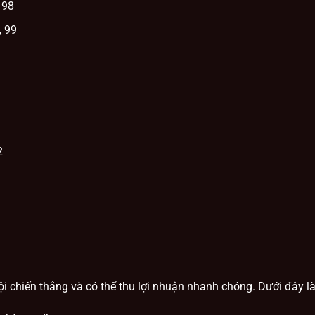
, 98
, 99
2
 chiến thắng và có thể thu lợi nhuận nhanh chóng. Dưới đây là