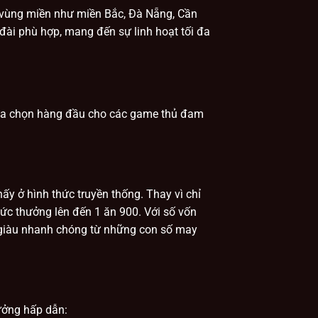
 vùng miền như miền Bắc, Đà Nẵng, Cần
 đài phù hợp, mang đến sự linh hoạt tối đa
 lựa chọn hàng đầu cho các game thủ đam
ấy ở hình thức truyền thống. Thay vì chỉ
mức thưởng lên đến 1 ăn 900. Với số vốn
m giàu nhanh chóng từ những con số may
hưởng hấp dẫn: