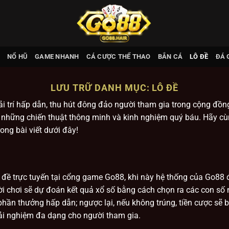
NỔ HŨ
GAME NHANH
CÁ CƯỢC THỂ THAO
BẮN CÁ
LÔ ĐỀ
ĐÁ 
LƯU TRỮ DANH MỤC:
LÔ ĐỀ
ải trí hấp dẫn, thu hút đông đảo người tham gia trong cộng đồng
nh những chiến thuật thông minh và kinh nghiệm quý báu. Hãy c
ong bài viết dưới đây!
ô đề trực tuyến tại cổng game Go88, khi này hệ thống của Go88
người chơi sẽ dự đoán kết quả xổ số bằng cách chọn ra các con
hần thưởng hấp dẫn; ngược lại, nếu không trúng, tiền cược sẽ bị
rải nghiệm đa dạng cho người tham gia.