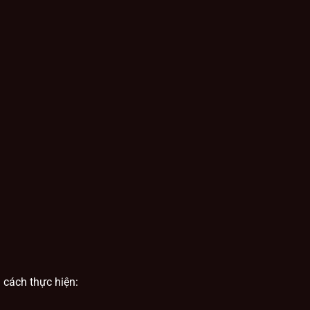
 cách thực hiện: