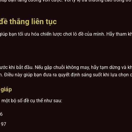
đề thắng liên tục
, giúp bạn tối ưu hóa chiến lược chơi lô đề của mình. Hãy tham
ước khi bắt đầu. Nếu gặp chuỗi không may, hãy tạm dừng và kh
 Điều này giúp bạn đưa ra quyết định sáng suốt khi lựa chọn c
 giáp
 một bộ số đề cụ thể như sau:
96
, 97