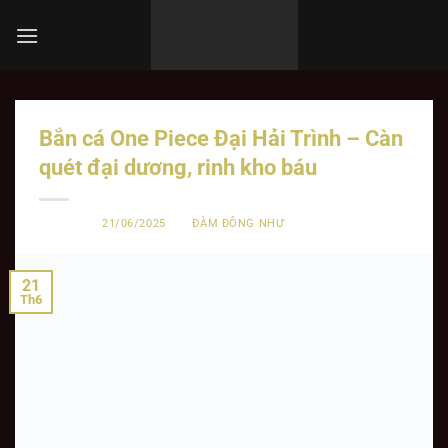
Bỏ
qua
nội
dung
Bắn cá One Piece Đại Hải Trình – Càn
quét đại dương, rinh kho báu
ĐĂNG VÀO
21/06/2025
BỞI
ĐÀM ĐÔNG NHƯ
21
Th6