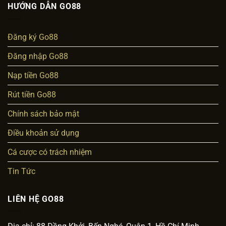
HƯỚNG DẪN GO88
Đăng ký Go88
Đăng nhập Go88
Nạp tiền Go88
Rút tiền Go88
Chính sách bảo mật
Điều khoản sử dụng
Cá cược có trách nhiệm
Tin Tức
LIÊN HỆ GO88