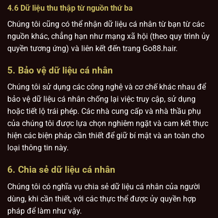
4.6 Dữ liệu thu thập từ nguồn thứ ba
Chúng tôi cũng có thể nhận dữ liệu cá nhân từ bạn từ các
nguồn khác, chẳng hạn như mạng xã hội (theo quy trình ủy
quyền tương ứng) và liên kết đến trang Go88.hair.
5. Bảo vệ dữ liệu cá nhân
Chúng tôi sử dụng các công nghệ và cơ chế khác nhau để
bảo vệ dữ liệu cá nhân chống lại việc truy cập, sử dụng
hoặc tiết lộ trái phép. Các nhà cung cấp và nhà thầu phụ
của chúng tôi được lựa chọn nghiêm ngặt và cam kết thực
hiện các biện pháp cần thiết để giữ bí mật và an toàn cho
loại thông tin này.
6. Chia sẻ dữ liệu cá nhân
Chúng tôi có nghĩa vụ chia sẻ dữ liệu cá nhân của người
dùng, khi cần thiết, với các thực thể được ủy quyền hợp
pháp để làm như vậy.