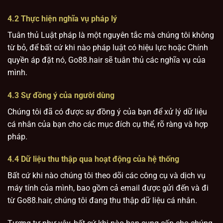
4.2 Thực hiện nghĩa vụ pháp lý
Tuân thủ Luật pháp là một nguyên tắc mà chúng tôi không
từ bỏ, để bất cứ khi nào pháp luật có hiệu lực hoặc Chính
quyền áp đặt nó, Go88.hair sẽ tuân thủ các nghĩa vụ của
mình.
4.3 Sự đồng ý của người dùng
Chúng tôi đã có được sự đồng ý của bạn để xử lý dữ liệu
cá nhân của bạn cho các mục đích cụ thể, rõ ràng và hợp
pháp.
4.4 Dữ liệu thu thập qua hoạt động của hệ thống
Bất cứ khi nào chúng tôi theo dõi các công cụ và dịch vụ
máy tính của mình, bao gồm cả email được gửi đến và đi
từ Go88.hair, chúng tôi đang thu thập dữ liệu cá nhân.