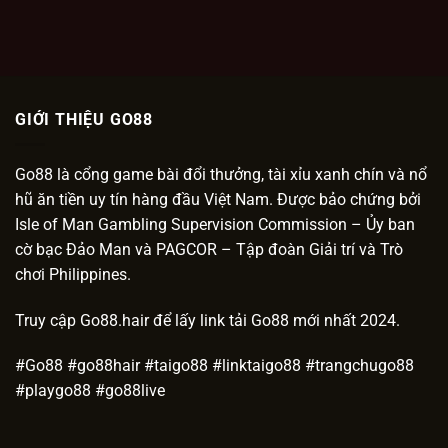
GIỚI THIỆU GO88
Go88 là cổng game bài đổi thưởng, tài xỉu xanh chín và nổ
hũ ăn tiền uy tín hàng đầu Việt Nam. Được bảo chứng bởi
Isle of Man Gambling Supervision Commission – Ủy ban
cờ bạc Đảo Man và PAGCOR – Tập đoàn Giải trí và Trò
chơi Philippines.
Truy cập Go88.hair để lấy link tải Go88 mới nhất 2024.
#Go88 #go88hair #taigo88 #linktaigo88 #trangchugo88
#playgo88 #go88live