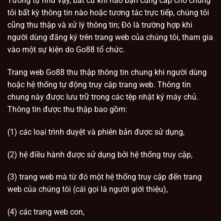
Tương tự như vậy, bất cứ khi nào bạn cung cấp cho chúng
tôi bất kỳ thông tin nào hoặc tương tác trực tiếp, chúng tôi
cũng thu thập và xử lý thông tin; Đó là trường hợp khi
người dùng đăng ký trên trang web của chúng tôi, tham gia
vào một sự kiện do Go88 tổ chức.
Trang web Go88 thu thập thông tin chung khi người dùng
hoặc hệ thống tự động truy cập trang web. Thông tin
chung này được lưu trữ trong các tệp nhật ký máy chủ.
Thông tin được thu thập bao gồm:
(1) các loại trình duyệt và phiên bản được sử dụng,
(2) hệ điều hành được sử dụng bởi hệ thống truy cập,
(3) trang web mà từ đó một hệ thống truy cập đến trang
web của chúng tôi (cái gọi là người giới thiệu),
(4) các trang web con,