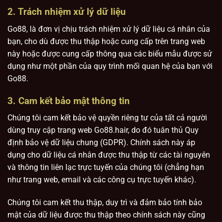
2. Trách nhiệm xử lý dữ liệu
Go88, là đơn vị chịu trách nhiệm xử lý dữ liệu cá nhân của
bạn, cho dù được thu thập hoặc cung cấp trên trang web
này hoặc được cung cấp thông qua các biểu mẫu được sử
dụng như một phần của quy trình mối quan hệ của bạn với
Go88.
3. Cam kết bảo mật thông tin
Chúng tôi cam kết bảo vệ quyền riêng tư của tất cả người
dùng truy cập trang web Go88.hair, do đó tuân thủ Quy
định bảo vệ dữ liệu chung (GDPR). Chính sách này áp
dụng cho dữ liệu cá nhân được thu thập từ các tài nguyên
và thông tin liên lạc trực tuyến của chúng tôi (chẳng hạn
như trang web, email và các công cụ trực tuyến khác).
Chúng tôi cam kết thu thập, duy trì và đảm bảo tính bảo
mật của dữ liệu được thu thập theo chính sách này cũng