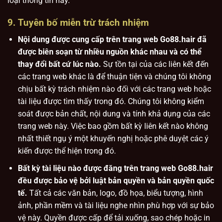
loại thông tin này.
9. Tuyên bố miễn trừ trách nhiệm
Nội dung được cung cấp trên trang web Go88.hair đã
được biên soạn từ nhiều nguồn khác nhau và có thể
thay đổi bất cứ lúc nào.
Sự tồn tại của các liên kết đến
các trang web khác là để thuận tiện và chúng tôi không
chịu bất kỳ trách nhiệm nào đối với các trang web hoặc
tài liệu được tìm thấy trong đó. Chúng tôi không kiểm
soát được bản chất, nội dung và tính khả dụng của các
trang web này. Việc bao gồm bất kỳ liên kết nào không
nhất thiết ngụ ý một khuyến nghị hoặc phê duyệt các ý
kiến được thể hiện trong đó.
Bất kỳ tài liệu nào được đăng trên trang web Go88.hair
đều được bảo vệ bởi luật bản quyền và bản quyền quốc
tế.
Tất cả các văn bản, logo, đồ họa, biểu tượng, hình
ảnh, phần mềm và tài liệu nghe nhìn phù hợp với sự bảo
vệ này. Quyền được cấp để tải xuống, sao chép hoặc in