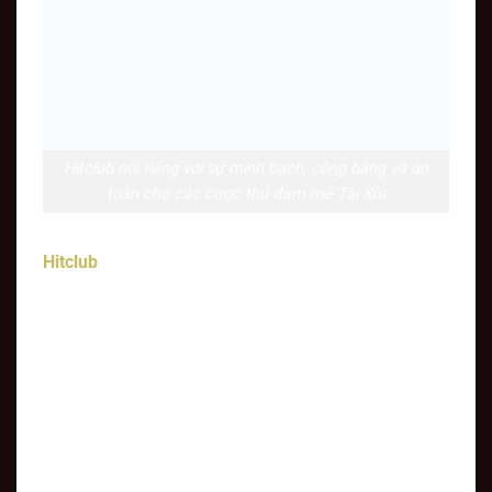
Hitclub nổi tiếng với sự minh bạch, công bằng và an
toàn cho các cược thủ đam mê Tài Xỉu
Hitclub
nhanh chóng trở thành một nền tảng trò chơi
trực tuyến hàng đầu, thu hút lượng người chơi lớn
và sôi động. Với danh tiếng mang lại trải nghiệm
giải trí an toàn và thú vị, Hitclub đã khẳng định vị trí
của mình là lựa chọn hàng đầu cho các trò chơi Tài
Xỉu trực tuyến cùng nhiều tựa game hấp dẫn khác.
Điểm nổi bật: