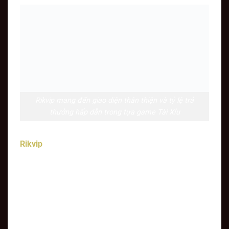
Rikvip mang đến giao diện thân thiện và tỷ lệ trả
thưởng hấp dẫn trong tựa game Tài Xỉu
Rikvip
là một trong những cổng game bài đổi
thưởng uy tín hàng đầu tại Việt Nam, đặc biệt nổi
bật trong dòng game Tài Xỉu online. Với hơn 10 năm
hoạt động, Rikvip thu hút hàng triệu người chơi mỗi
ngày nhờ giao diện thân thiện, tỷ lệ trả thưởng hấp
dẫn và hệ thống bảo mật tối tân. Người chơi có thể
yên tâm khi tham gia vì Rikvip áp dụng công nghệ