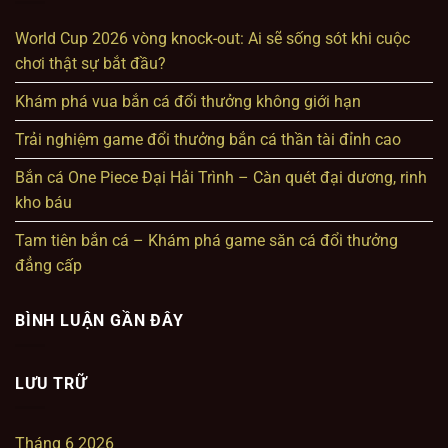
World Cup 2026 vòng knock-out: Ai sẽ sống sót khi cuộc
chơi thật sự bắt đầu?
Khám phá vua bắn cá đổi thưởng không giới hạn
Trải nghiệm game đổi thưởng bắn cá thần tài đỉnh cao
Bắn cá One Piece Đại Hải Trình – Càn quét đại dương, rinh
kho báu
Tam tiên bắn cá – Khám phá game săn cá đổi thưởng
đẳng cấp
BÌNH LUẬN GẦN ĐÂY
LƯU TRỮ
Tháng 6 2026