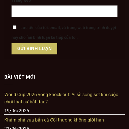
Trang web
Lưu tên của tôi, email, và trang web trong trình duyệt
này cho lần bình luận kế tiếp của tôi.
BÀI VIẾT MỚI
World Cup 2026 vòng knock-out: Ai sẽ sống sót khi cuộc
chơi thật sự bắt đầu?
19/06/2026
Khám phá vua bắn cá đổi thưởng không giới hạn
21/06/2025