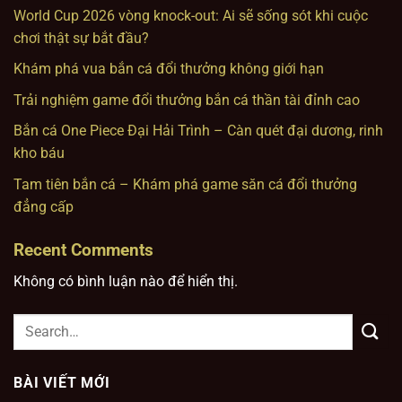
World Cup 2026 vòng knock-out: Ai sẽ sống sót khi cuộc
chơi thật sự bắt đầu?
Khám phá vua bắn cá đổi thưởng không giới hạn
Trải nghiệm game đổi thưởng bắn cá thần tài đỉnh cao
Bắn cá One Piece Đại Hải Trình – Càn quét đại dương, rinh
kho báu
Tam tiên bắn cá – Khám phá game săn cá đổi thưởng
đẳng cấp
Recent Comments
Không có bình luận nào để hiển thị.
BÀI VIẾT MỚI