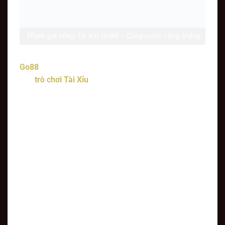
Tham gia cùng Tài Xỉu Go88 – Càng cược càng thắng
Go88
– thiên đường giải trí dành cho những tín đồ
của
trò chơi Tài Xỉu
. Tại đây, bạn sẽ được trải
nghiệm những giây phút thư giãn tuyệt vời với giao
diện bắt mắt, âm thanh sống động và kho game đa
dạng. Đặc biệt, Go88 luôn tự hào với tỷ lệ trả thưởng
cao hơn hẳn so với các cổng game khác. Hệ thống
bảo mật của Go88 được trang bị công nghệ hiện đại
và xác thực hai yếu tố, đảm bảo thông tin của bạn
luôn được bảo mật tuyệt đối.
Điểm nổi bật:
Tỷ lệ trả thưởng cao:
Với tỷ lệ trả thưởng lên đến