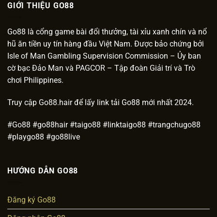
GIỚI THIỆU GO88
Go88 là cổng game bài đổi thưởng, tài xỉu xanh chín và nổ
hũ ăn tiền uy tín hàng đầu Việt Nam. Được bảo chứng bởi
Isle of Man Gambling Supervision Commission – Ủy ban
cờ bạc Đảo Man và PAGCOR – Tập đoàn Giải trí và Trò
chơi Philippines.
Truy cập Go88.hair để lấy link tải Go88 mới nhất 2024.
#Go88 #go88hair #taigo88 #linktaigo88 #trangchugo88
#playgo88 #go88live
HƯỚNG DẪN GO88
Đăng ký Go88