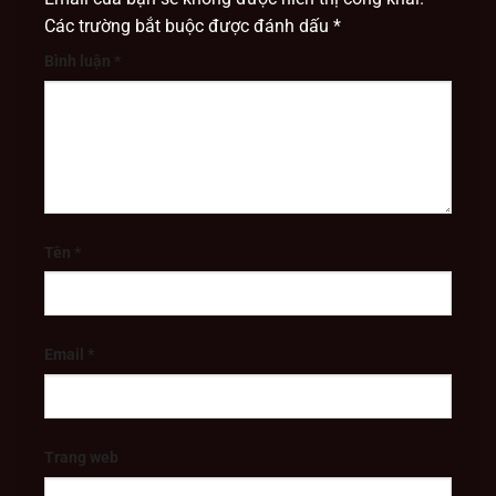
Các trường bắt buộc được đánh dấu
*
Bình luận
*
Tên
*
Email
*
Trang web