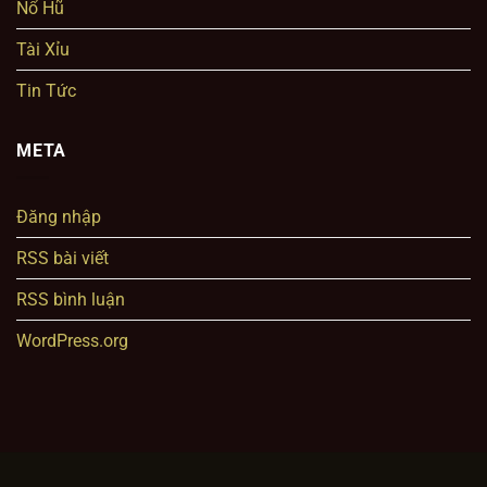
Nổ Hũ
Tài Xỉu
Tin Tức
META
Đăng nhập
RSS bài viết
RSS bình luận
WordPress.org