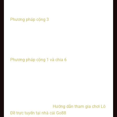
thì (1 + 5 + 5 + 5) – 12 = 4, người chơi có thể chọn
đánh Bầu.
Phương pháp cộng 3
Tính tổng ba mặt xúc xắc trong ván trước, rồi cộng
thêm 3. Nếu tổng này lớn hơn 6, trừ đi 6; nếu kết quả
lớn hơn 12, trừ đi 12. Kết quả cuối cùng sẽ là một số
từ 0 đến 5.
Phương pháp cộng 1 và chia 6
Cộng tổng ba mặt xúc xắc trong ván trước, sau đó
cộng thêm 1 và chia cho 6 để lấy số dư. Kết quả sẽ
là một số từ 0 đến 5. Ví dụ, nếu ván trước ra Gà (3),
Gà (3), Bầu (4), thì ((3 + 3 + 4) + 1) / 6 = 5 dư 5,
người chơi nên chọn Cua.
>>> Xem thêm bài viết:
Hướng dẫn tham gia chơi Lô
Đề trực tuyến tại nhà cái Go88