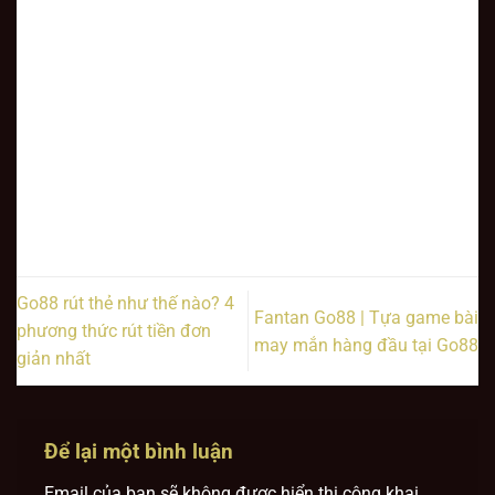
ngày càng được biết đến rộng rãi
trong làng giải trí trực tuyến. Với
nền tảng kiến thức vững chắc, kinh
nghiệm báo chí dày dặn và tầm
nhìn chiến lược sắc bén, Đông Như
đang dẫn dắt Go88 vươn xa và
khẳng định vị thế trong thị trường
giải trí trực tuyến.
Go88 rút thẻ như thế nào? 4
Fantan Go88 | Tựa game bài
phương thức rút tiền đơn
may mắn hàng đầu tại Go88
giản nhất
Để lại một bình luận
Email của bạn sẽ không được hiển thị công khai.