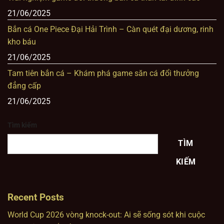
21/06/2025
Bắn cá One Piece Đại Hải Trình – Càn quét đại dương, rinh
kho báu
21/06/2025
Tam tiên bắn cá – Khám phá game săn cá đổi thưởng
đẳng cấp
21/06/2025
Tìm kiếm
TÌM
KIẾM
Recent Posts
World Cup 2026 vòng knock-out: Ai sẽ sống sót khi cuộc