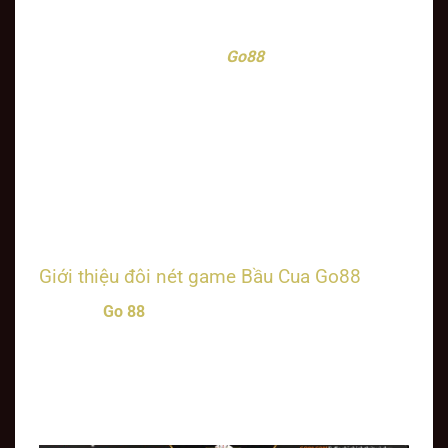
Bầu Cua là một trò chơi dân gian hấp dẫn, và khi
được đưa vào cổng game
Go88
, nó đã thu hút rất
nhiều người chơi tham gia. Tuy nhiên, không phải ai
cũng biết cách chơi và áp dụng những thủ thuật để
giành chiến thắng. Trong bài viết này,
van2017.com
sẽ chia sẻ với bạn quy luật Bầu Cua Go88 cũng như
những thủ thuật chơi Bầu Cua giúp bạn nâng cao cơ
hội chiến thắng, từ đó có thể thắng lớn và tận hưởng
những phần thưởng hấp dẫn.
Giới thiệu đôi nét game Bầu Cua Go88
Bầu Cua
Go 88
là một trong những trò chơi phổ biến
trong danh mục “Game Bài” của cổng game, nổi bật
nhờ sự đơn giản và dễ chơi. Trò chơi chỉ cần một
chiếc bát và ba viên xúc xắc, mỗi viên có 6 mặt với
các linh vật đặc trưng: bầu, cua, tôm, cá, gà và nai.