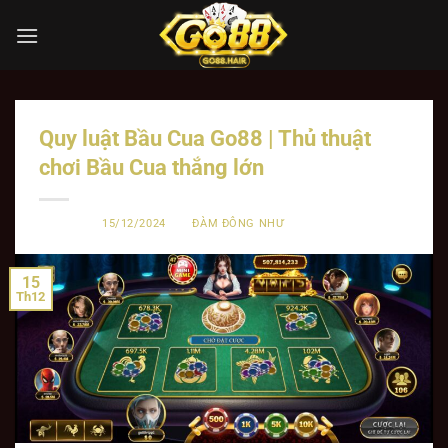
Bỏ
qua
nội
dung
Quy luật Bầu Cua Go88 | Thủ thuật
chơi Bầu Cua thắng lớn
ĐĂNG VÀO
15/12/2024
BỞI
ĐÀM ĐÔNG NHƯ
15
Th12