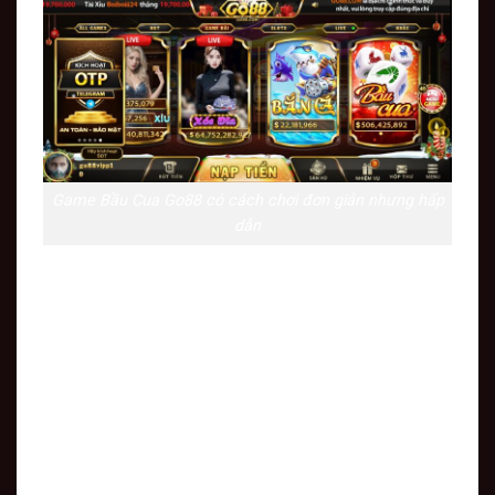
Game Bầu Cua Go88 có cách chơi đơn giản nhưng hấp
dẫn
Điểm đặc biệt của Bầu Cua Go88 là trò chơi không
giới hạn số lượng người tham gia trong mỗi ván
cược. Điều này mang đến cơ hội cho bạn cùng bạn
bè tham gia đặt cược và chia sẻ những phần
thưởng hấp dẫn. Dù phụ thuộc nhiều vào yếu tố
may mắn khi dự đoán kết quả của xí ngầu, nhưng
người chơi hoàn toàn có thể áp dụng các chiến
thuật để cải thiện khả năng chiến thắng.