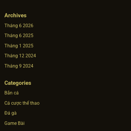
Archives
Tháng 6 2026
Tháng 6 2025
Tháng 1 2025
Tháng 12 2024
Tháng 9 2024
Categories
Bắn cá
Cá cược thể thao
Đá gà
Game Bài