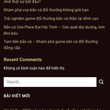
chơi thật sự bắt đầu?
Khám phá vua bắn cá đổi thưởng không giới hạn
Trải nghiệm game đổi thưởng bắn cá thần tài đỉnh cao
Bắn cá One Piece Đại Hải Trình – Càn quét đại dương, rinh
kho báu
Tam tiên bắn cá – Khám phá game săn cá đổi thưởng
đẳng cấp
Recent Comments
Không có bình luận nào để hiển thị.
BÀI VIẾT MỚI