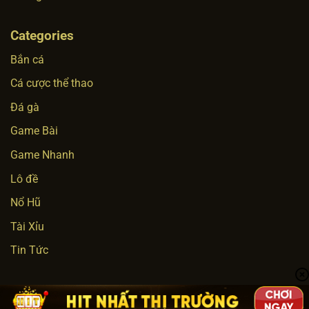
Categories
Bắn cá
Cá cược thể thao
Đá gà
Game Bài
Game Nhanh
Lô đề
Nổ Hũ
Tài Xỉu
Tin Tức
Thông tin bóng đá:
xem chi tiết