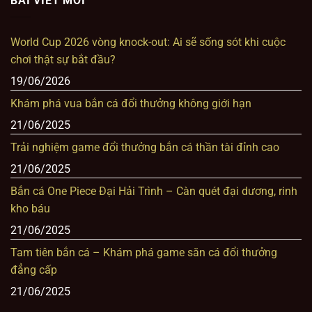
BÀI VIẾT MỚI
World Cup 2026 vòng knock-out: Ai sẽ sống sót khi cuộc
chơi thật sự bắt đầu?
19/06/2026
Khám phá vua bắn cá đổi thưởng không giới hạn
21/06/2025
Trải nghiệm game đổi thưởng bắn cá thần tài đỉnh cao
21/06/2025
Bắn cá One Piece Đại Hải Trình – Càn quét đại dương, rinh
kho báu
21/06/2025
Tam tiên bắn cá – Khám phá game săn cá đổi thưởng
đẳng cấp
21/06/2025