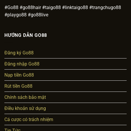
#Go88 #go88hair #taigo88 #linktaigo88 #trangchugo88
#playgo88 #go88live
HƯỚNG DẪN GO88
Đăng ký Go88
Đăng nhập Go88
Nạp tiền Go88
Rút tiền Go88
Chính sách bảo mật
Điều khoản sử dụng
Cá cược có trách nhiệm
Tin Tức