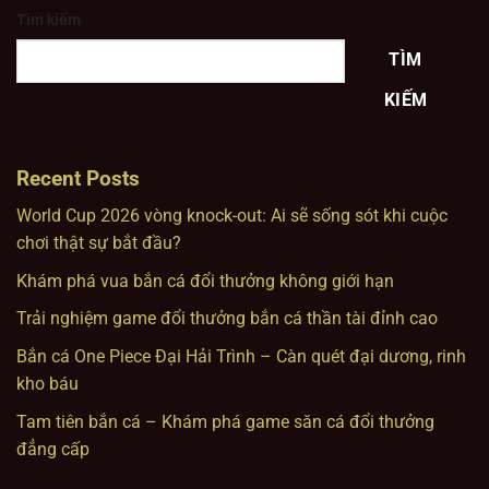
Tìm kiếm
TÌM
KIẾM
Recent Posts
World Cup 2026 vòng knock-out: Ai sẽ sống sót khi cuộc
chơi thật sự bắt đầu?
Khám phá vua bắn cá đổi thưởng không giới hạn
Trải nghiệm game đổi thưởng bắn cá thần tài đỉnh cao
Bắn cá One Piece Đại Hải Trình – Càn quét đại dương, rinh
kho báu
Tam tiên bắn cá – Khám phá game săn cá đổi thưởng
đẳng cấp