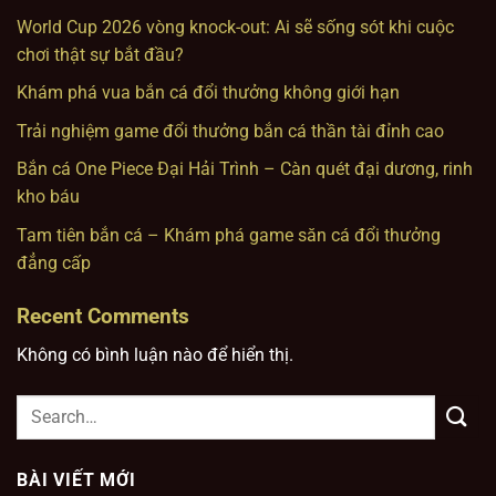
World Cup 2026 vòng knock-out: Ai sẽ sống sót khi cuộc
chơi thật sự bắt đầu?
Khám phá vua bắn cá đổi thưởng không giới hạn
Trải nghiệm game đổi thưởng bắn cá thần tài đỉnh cao
Bắn cá One Piece Đại Hải Trình – Càn quét đại dương, rinh
kho báu
Tam tiên bắn cá – Khám phá game săn cá đổi thưởng
đẳng cấp
Recent Comments
Không có bình luận nào để hiển thị.
BÀI VIẾT MỚI