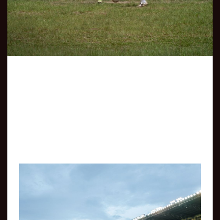
Tôi nhớ năm 2014, ngồi xem Brazil thua Đức 1–7
ngay trên sân nhà, cái cảm giác không phải là vui vì
Đức thắng — mà là bàng hoàng vì một đội bóng
“không thể thua kiểu đó” lại thua đúng kiểu đó.
Knock-out mà. Một ngày tệ, một buổi chiều sụp đổ,
là xong. Không có lần sau. Đó là lý do tôi mê giai
đoạn này hơn bất kỳ vòng đấu nào.