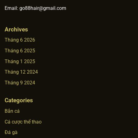
Email:
go88hair@gmail.com
Archives
Tháng 6 2026
Tháng 6 2025
Tháng 1 2025
Tháng 12 2024
Tháng 9 2024
Categories
Bắn cá
Cá cược thể thao
Đá gà