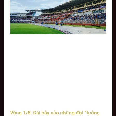
Ảnh: Pexels
World Cup 2026 tổ chức tại ba quốc gia Mỹ, Canada
và Mexico — lần đầu tiên trong lịch sử có ba đồng
chủ nhà. Giải khai mạc ngày 11/6/2026 và chung
kết dự kiến diễn ra vào khoảng 19/7/2026. Điều
khiến giải này khác về cơ bản so với mọi kỳ trước là
quy mô: 48 đội tham dự, chia thành 12 bảng, mỗi
bảng 4 đội. Tức là từ 48 xuống còn 32 đội bước vào
vòng knock-out — và từ đây, mọi tính toán bắt đầu
thật sự căng thẳng.
Vòng 1/8: Cái bẫy của những đội “tưởng