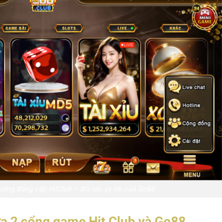
ưởng đẳng cấp HitClub – đối tác uy tín của Go88
ữa 2 cổng game Hit Club và Go88