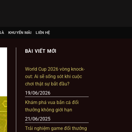
GÀ
KHUYẾN MÃI
LIÊN HỆ
BÀI VIẾT MỚI
World Cup 2026 vòng knock-
out: Ai sẽ sống sót khi cuộc
chơi thật sự bắt đầu?
19/06/2026
Khám phá vua bắn cá đổi
thưởng không giới hạn
21/06/2025
Trải nghiệm game đổi thưởng