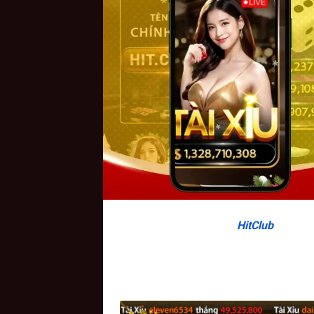
Cổng game đổi thưởng
HitClub
chính th
trong việc phát triển và mở rộng thị t
lượng sản phẩm mà còn mang đến những
những cơ hội phát triển mạnh mẽ tron