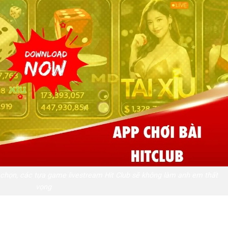
 chọn, các tựa game livestream Hit Club sẽ không làm anh em thất
vọng
có ngoại hình xinh đẹp mà còn được đào tạo bài bản về kỹ năng