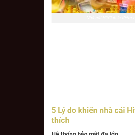
Nhà cái HitClub là điểm
HitClub ra đời từ năm 2017, không ch
tín và minh bạch trong thị trường gam
1668/JAZ), một tổ chức quản lý cờ bạ
và bảo vệ tối đa quyền lợi của người ch
Hệ thống máy chủ hiện đại được đặt tại
giật lag hay sự truy cập của luật pháp
game mà còn được trải nghiệm một môi t
dịch đều được bảo vệ tuyệt đối.
5 Lý do khiến nhà cái H
thích
Hệ thống bảo mật đa lớp