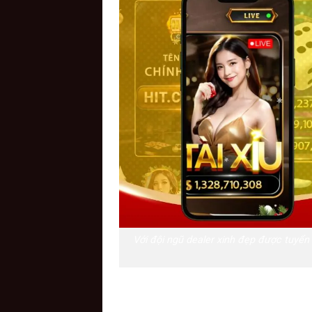
Với đội ngũ dealer xinh đẹp được tuyển
Đội ngũ dealer tại Hit Club không chỉ 