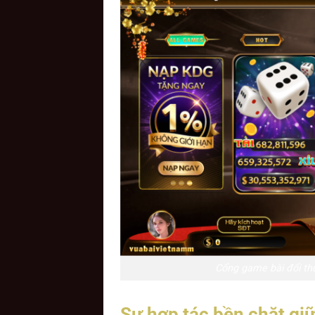
Cổng game bài đổi th
Sự hợp tác bền chặt gi