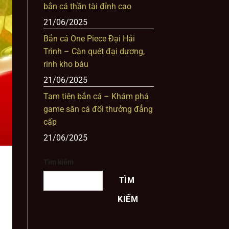
bắn cá thần tài đỉnh cao
21/06/2025
Bắn cá One Piece Đại Hải
Trình – Càn quét đại dương,
rinh kho báu
21/06/2025
Tam tiên bắn cá – Khám phá
game săn cá đổi thưởng đẳng
cấp
21/06/2025
Tìm kiếm
TÌM
KIẾM