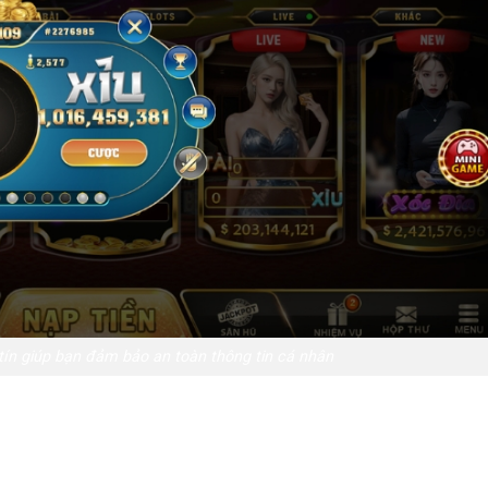
y tín giúp bạn đảm bảo an toàn thông tin cá nhân
online đã mang đến nhiều tiện ích, nhưng đi kèm theo đó là
t lượng. Việc sử dụng app tài xỉu online uy tín giúp bạn đảm
lại sự minh bạch trong quá trình chơi và giao dịch.