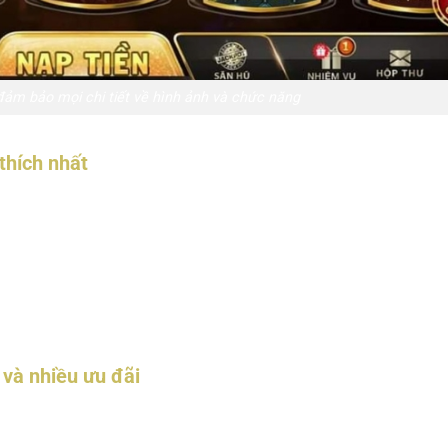
 đảm bảo mọi chi tiết về hình ảnh và chức năng
thích nhất
ame bài tài xỉu được đánh giá cao nhờ giao diện đẹp mắt và
có thể khám phá đa dạng các trò tài xỉu, từ truyền thống đến
hư cược thể thao và sòng bài trực tuyến. Sunwin còn nổi bật với
cho người chơi mới. Chỉ cần đăng ký tài khoản và nạp tiền lần
bắt đầu hành trình cá cược. Đây là một lựa chọn hoàn hảo cho
 hội thắng lớn.
 và nhiều ưu đãi
uộc trong cộng đồng game bài. Không chỉ sở hữu giao diện thân
g cấp đa dạng các trò chơi tài xỉu, sòng bài trực tuyến và cá