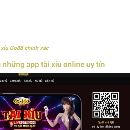
iêu trò nhằm lấy thông tin hoặc tiền của bạn.
soát thời gian và tiền bạc khi chơi cũng sẽ khiến bạn gặp rắc
ể đảm bảo trải nghiệm chơi lành mạnh và an toàn.
 xỉu Go88 chính xác
 những app tài xỉu online uy tín