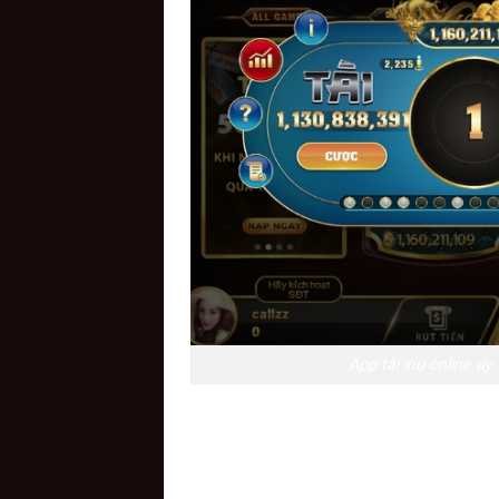
App tài xỉu online u
Sự phát triển của các trò chơi tài xỉu 
những rủi ro nếu chọn phải app kém chấ
bảo an toàn thông tin cá nhân và mang 