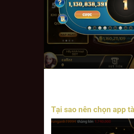
Thị trường game tài xỉu trực tuyến đang
để tìm được một app tài xỉu online uy 
minh sự chuyên nghiệp và an toàn, man
Tại sao nên chọn app tài