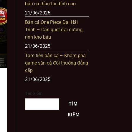
bắn cá thần tài đỉnh cao
21/06/2025
Bắn cá One Piece Đại Hải
Trình – Càn quét đại dương,
rinh kho báu
21/06/2025
Tam tiên bắn cá – Khám phá
game săn cá đổi thưởng đẳng
cấp
21/06/2025
Tìm kiếm
TÌM
KIẾM