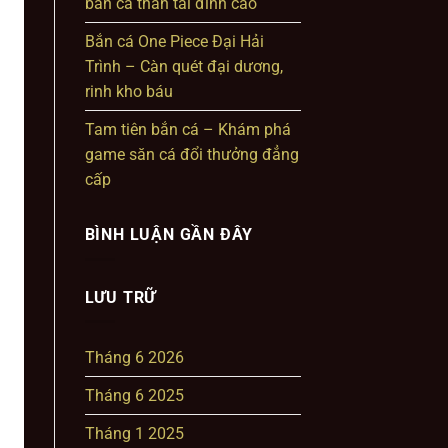
bắn cá thần tài đỉnh cao
Bắn cá One Piece Đại Hải
Trình – Càn quét đại dương,
rinh kho báu
Tam tiên bắn cá – Khám phá
game săn cá đổi thưởng đẳng
cấp
BÌNH LUẬN GẦN ĐÂY
LƯU TRỮ
Tháng 6 2026
Tháng 6 2025
Tháng 1 2025