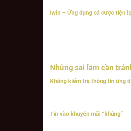
iwin – Ứng dụng cá cược tiện lợ
iwin là một cái tên quen thuộc trong th
chơi. Ứng dụng này không chỉ cung cấp 
như cá cược thể thao và sòng bài trực 
được các ưu đãi tiền thưởng, mang lại 
muốn tận hưởng trò chơi mọi lúc, mọi n
Những sai lầm cần tránh
Không kiểm tra thông tin ứng 
Nhiều người chơi chỉ tải app vì quảng 
có thể dẫn đến việc bị lừa đảo hoặc mấ
Tin vào khuyến mãi “khủng”
Những app không rõ nguồn gốc thường 