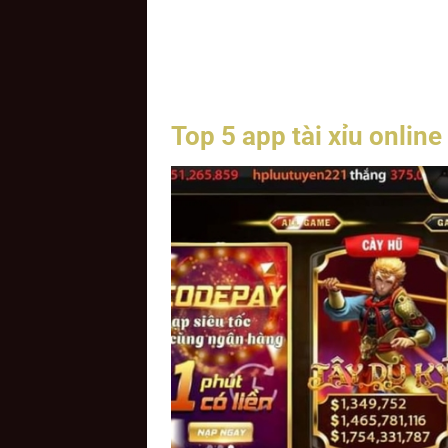
Những ứng dụng uy tín luôn được thiết 
bảo mật tối ưu và hỗ trợ khách hàng tậ
yên tâm, từ đó tập trung vào trải nghiệm
Top 5 app tài xỉu onlin