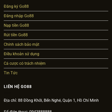
Đăng ký Go88
Đăng nhập Go88
Nạp tiền Go88
Rút tiền Go88
Chính sách bảo mật
Điều khoản sử dụng
Cá cược có trách nhiệm
Tin Tức
LIÊN HỆ GO88
Địa chỉ: 88 Đồng Khởi, Bến Nghé, Quận 1, Hồ Chí Minh
Số điện thoại: 0943888888