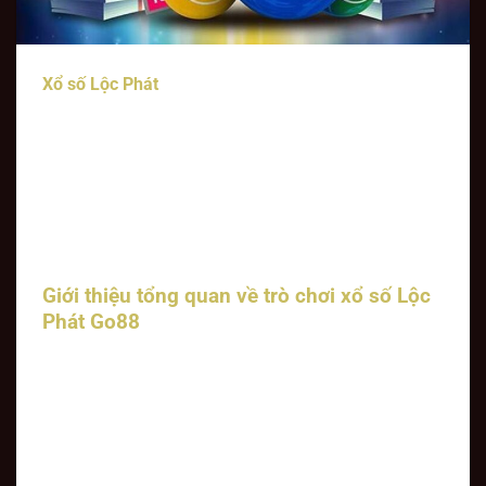
Xổ số Lộc Phát
là lựa chọn lý tưởng cho những ai
yêu thích thử vận may và săn thưởng lớn mỗi ngày.
Tại Go88, người chơi không chỉ được trải nghiệm
giao diện hiện đại, tốc độ nhanh mà còn hoàn toàn
yên tâm về tính minh bạch, an toàn và tỷ lệ trúng
thưởng hấp dẫn. Với nhiều khung giờ quay số linh
hoạt, cơ hội đổi đời luôn trong tầm tay bạn.
Giới thiệu tổng quan về trò chơi xổ số Lộc
Phát Go88
Xổ số Lộc Phát tại Go88 là một trò chơi giải trí hấp
dẫn, nơi người chơi được hòa mình vào không khí
hồi hộp của từng lượt quay thưởng. Với giao diện
trực quan, thao tác đơn giản cùng hệ thống kết quả
minh bạch, trò chơi mang lại cảm giác chân thực