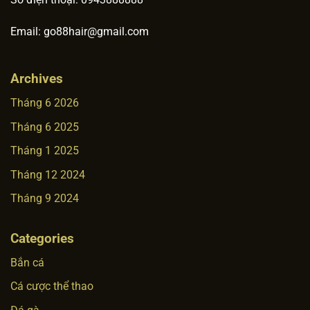
Email:
go88hair@gmail.com
Archives
Tháng 6 2026
Tháng 6 2025
Tháng 1 2025
Tháng 12 2024
Tháng 9 2024
Categories
Bắn cá
Cá cược thể thao