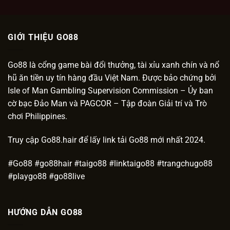
GIỚI THIỆU GO88
Go88 là cổng game bài đổi thưởng, tài xỉu xanh chín và nổ
hũ ăn tiền uy tín hàng đầu Việt Nam. Được bảo chứng bởi
Isle of Man Gambling Supervision Commission – Ủy ban
cờ bạc Đảo Man và PAGCOR – Tập đoàn Giải trí và Trò
chơi Philippines.
Truy cập Go88.hair để lấy link tải Go88 mới nhất 2024.
#Go88 #go88hair #taigo88 #linktaigo88 #trangchugo88
#playgo88 #go88live
HƯỚNG DẪN GO88