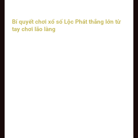
nhận về những phần thưởng từ nhỏ đến lớn, tạo
cảm giác phấn khích và hồi hộp liên tục.
Bí quyết chơi xổ số Lộc Phát thắng lớn từ
tay chơi lão làng
Để chiến thắng không chỉ dựa vào may mắn, nhiều
cao thủ đã đúc kết những chiến lược chơi hiệu quả
sau thời gian dài chinh chiến. Nếu bạn muốn bứt
phá với
Xổ số Lộc Phát
, đừng bỏ qua những bí
quyết dưới đây:
Nắm rõ quy luật quay số:
Hiểu cách hoạt động
của hệ thống giúp bạn có cái nhìn tổng thể và dự
đoán hợp lý hơn.
Chơi theo chu kỳ – tránh “đánh cảm tính”:
Các
tay chơi lão làng thường theo dõi chuỗi kết quả
để nhận diện những con số có tần suất xuất hiện
cao.