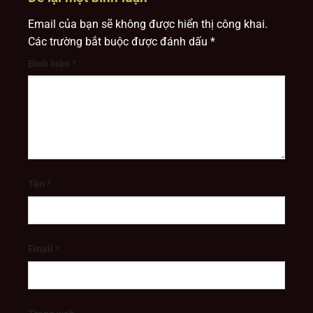
Email của bạn sẽ không được hiển thị công khai.
Các trường bắt buộc được đánh dấu
*
Bình luận
*
Tên
*
Email
*