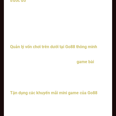
trước đó
Dù trên dưới Go88 là trò chơi dựa vào yếu tố may
rủi, nhưng việc quan sát kết quả các ván cược trước
đó có thể giúp bạn nhận ra những xu hướng nhất
định. Điều này giúp bạn đưa ra quyết định chính xác
hơn khi lựa chọn Trên hoặc Dưới.
Quản lý vốn chơi trên dưới tại Go88 thông minh
Một trong những yếu tố quan trọng nhất khi chơi cá
cược mini game trên dưới Go88 hay
game bài
là
quản lý vốn. Đừng đặt tất cả tiền vào một ván cược,
mà hãy chia nhỏ ngân sách của mình và chỉ đặt
cược vào những ván mà bạn cảm thấy tự tin nhất.
Tận dụng các khuyến mãi mini game của Go88
Đừng quên tận dụng các chương trình khuyến mãi
và thưởng khi bạn chơi game trên dưới Go88. Đây là
một cách tuyệt vời để bạn có thể chơi lâu dài mà