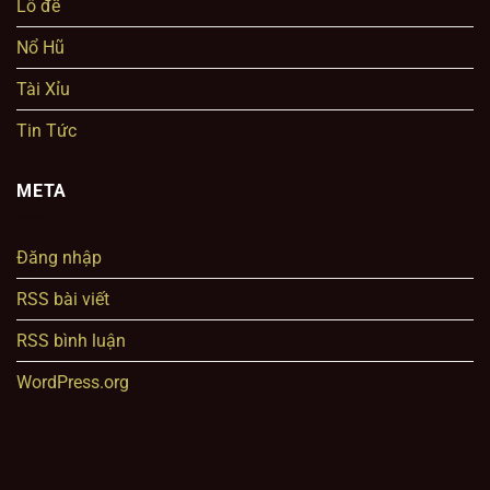
Lô đề
Nổ Hũ
Tài Xỉu
Tin Tức
META
Đăng nhập
RSS bài viết
RSS bình luận
WordPress.org