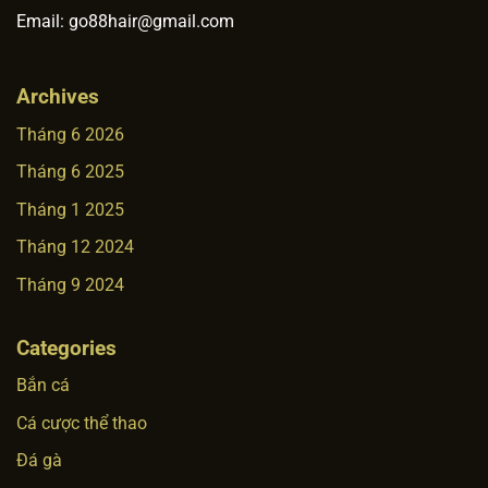
Email:
go88hair@gmail.com
Archives
Tháng 6 2026
Tháng 6 2025
Tháng 1 2025
Tháng 12 2024
Tháng 9 2024
Categories
Bắn cá
Cá cược thể thao
Đá gà