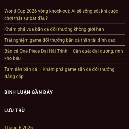
World Cup 2026 vòng knock-out: Ai sẽ sống sót khi cuộc
chơi thật sự bắt đầu?
Khám phá vua bắn cá đổi thưởng không giới hạn
Trải nghiệm game đổi thưởng bắn cá thần tài đỉnh cao
Bắn cá One Piece Đại Hải Trình – Càn quét đại dương, rinh
kho báu
Tam tiên bắn cá – Khám phá game săn cá đổi thưởng
đẳng cấp
BÌNH LUẬN GẦN ĐÂY
LƯU TRỮ
Tháng 6 2026