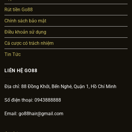
Rút tiền Go88
Chính sách bảo mật
Điều khoản sử dụng
Cá cược có trách nhiệm
Tin Tức
LIÊN HỆ GO88
Địa chỉ: 88 Đồng Khởi, Bến Nghé, Quận 1, Hồ Chí Minh
Số điện thoại: 0943888888
Email:
go88hair@gmail.com