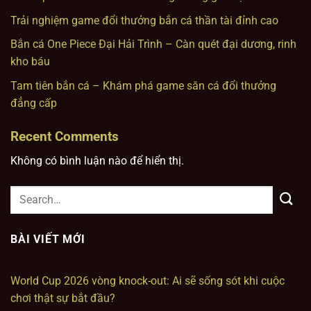
Trải nghiệm game đổi thưởng bắn cá thần tài đỉnh cao
Bắn cá One Piece Đại Hải Trình – Càn quét đại dương, rinh
kho báu
Tam tiên bắn cá – Khám phá game săn cá đổi thưởng
đẳng cấp
Recent Comments
Không có bình luận nào để hiển thị.
BÀI VIẾT MỚI
World Cup 2026 vòng knock-out: Ai sẽ sống sót khi cuộc
chơi thật sự bắt đầu?