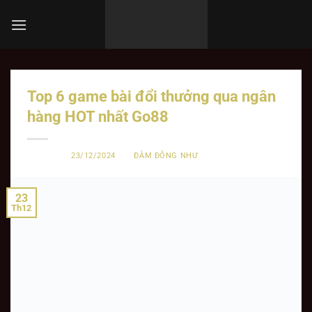
Bỏ
qua
nội
dung
Top 6 game bài đổi thưởng qua ngân
hàng HOT nhất Go88
ĐĂNG VÀO
23/12/2024
BỞI
ĐÀM ĐÔNG NHƯ
23
Th12