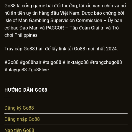
Go88 là cổng game bài đổi thưởng, tài xỉu xanh chín và nổ
hũ ăn tiền uy tín hàng đầu Việt Nam. Được bảo chứng bởi
Isle of Man Gambling Supervision Commission – Ủy ban
cờ bạc Đảo Man và PAGCOR – Tập đoàn Giải trí và Trò
chơi Philippines.
Truy cập Go88.hair để lấy link tải Go88 mới nhất 2024.
#Go88 #go88hair #taigo88 #linktaigo88 #trangchugo88
#playgo88 #go88live
HƯỚNG DẪN GO88
Đăng ký Go88
Đăng nhập Go88
Nạp tiền Go88