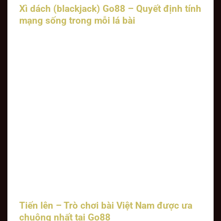
Xì dách (blackjack) Go88 – Quyết định tính
mạng sống trong mỗi lá bài
Game bài đổi thưởng qua ngân hàng xì dách, hay
còn gọi là blackjack, là một trong những game bài
nổi tiếng tại Go88. Trò chơi này được yêu thích bởi
tính chiến thuật và sự hồi hộp đến từng giây phút.
Mục tiêu của người chơi là có tổng điểm của các lá
bài gần bằng 21 nhất mà không bị vượt quá số
điểm này.
Xì dách không chỉ cần người chơi có chiến thuật tốt
mà còn đòi hỏi khả năng phán đoán chính xác. Đặc
biệt, việc đổi thưởng qua ngân hàng tại Go88 giúp
bạn có thể dễ dàng nạp và rút tiền nhanh chóng,
đáp ứng nhu cầu thanh toán mọi lúc mọi nơi.
Tiến lên – Trò chơi bài Việt Nam được ưa
chuộng nhất tại Go88