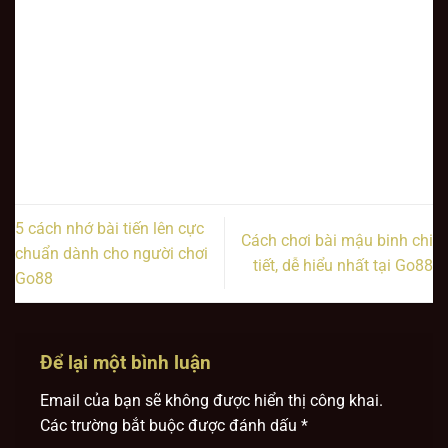
nền tảng kiến thức vững chắc, kinh
nghiệm báo chí dày dặn và tầm
nhìn chiến lược sắc bén, Đông Như
đang dẫn dắt Go88 vươn xa và
khẳng định vị thế trong thị trường
giải trí trực tuyến.
5 cách nhớ bài tiến lên cực
Cách chơi bài mậu binh chi
chuẩn dành cho người chơi
tiết, dễ hiểu nhất tại Go88
Go88
Để lại một bình luận
Email của bạn sẽ không được hiển thị công khai.
Các trường bắt buộc được đánh dấu
*