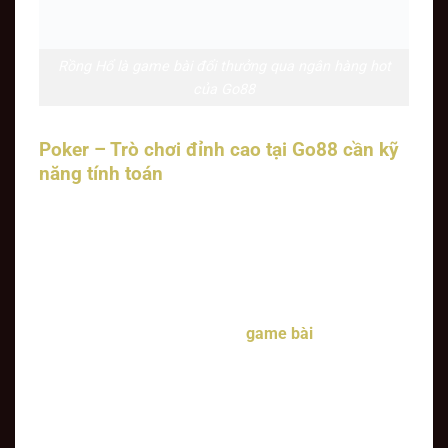
Rồng Hổ là game bài đổi thưởng qua ngân hàng hot
của Go88
Poker – Trò chơi đỉnh cao tại Go88 cần kỹ
năng tính toán
Poker Go88 là một trong những game bài phổ biến
nhất không chỉ ở Việt Nam mà còn trên toàn thế
giới. Đây là trò chơi cần nhiều kỹ năng và chiến
thuật, nơi người chơi không chỉ dựa vào may mắn
mà còn phải biết cách suy luận, phân tích đối thủ và
đưa ra quyết định hợp lý. Với
game bài
đổi thưởng
qua ngân hàng poker tại Go88, người chơi có thể
tham gia các giải đấu lớn, tranh tài với những đối
thủ xuất sắc và nhận được những phần thưởng hấp
dẫn.