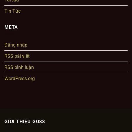
Tin Tức
META
Đăng nhập
RSS bài viết
RSS bình luận
WordPress.org
GIỚI THIỆU GO88