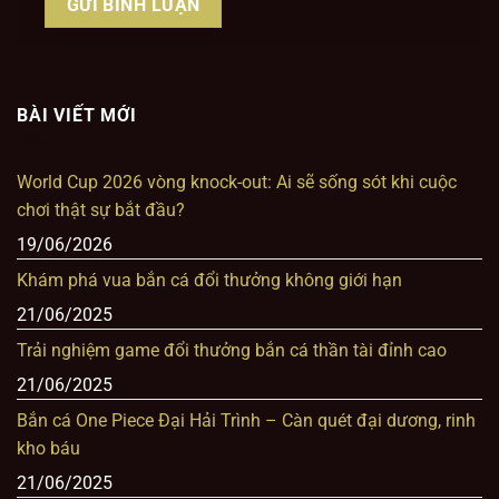
BÀI VIẾT MỚI
World Cup 2026 vòng knock-out: Ai sẽ sống sót khi cuộc
chơi thật sự bắt đầu?
19/06/2026
Khám phá vua bắn cá đổi thưởng không giới hạn
21/06/2025
Trải nghiệm game đổi thưởng bắn cá thần tài đỉnh cao
21/06/2025
Bắn cá One Piece Đại Hải Trình – Càn quét đại dương, rinh
kho báu
21/06/2025