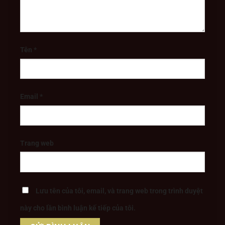
Tên
*
Email
*
Trang web
Lưu tên của tôi, email, và trang web trong trình duyệt
này cho lần bình luận kế tiếp của tôi.