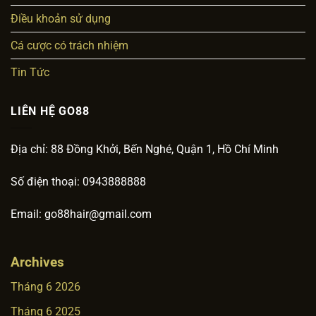
Điều khoản sử dụng
Cá cược có trách nhiệm
Tin Tức
LIÊN HỆ GO88
Địa chỉ: 88 Đồng Khởi, Bến Nghé, Quận 1, Hồ Chí Minh
Số điện thoại: 0943888888
Email:
go88hair@gmail.com
Archives
Tháng 6 2026
Tháng 6 2025