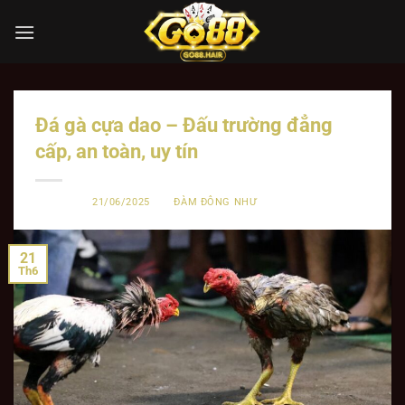
Bỏ
qua
nội
dung
Đá gà cựa dao – Đấu trường đẳng
cấp, an toàn, uy tín
ĐĂNG VÀO
21/06/2025
BỞI
ĐÀM ĐÔNG NHƯ
21
Th6