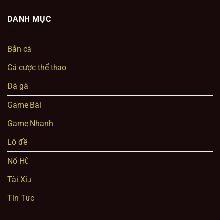
DANH MỤC
Bắn cá
Cá cược thể thao
Đá gà
Game Bài
Game Nhanh
Lô đề
Nổ Hũ
Tài Xỉu
Tin Tức