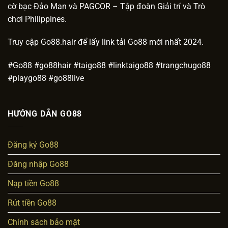
cờ bạc Đảo Man và PAGCOR – Tập đoàn Giải trí và Trò
chơi Philippines.
Truy cập Go88.hair để lấy link tải Go88 mới nhất 2024.
#Go88 #go88hair #taigo88 #linktaigo88 #trangchugo88
#playgo88 #go88live
HƯỚNG DẪN GO88
Đăng ký Go88
Đăng nhập Go88
Nạp tiền Go88
Rút tiền Go88
Chính sách bảo mật