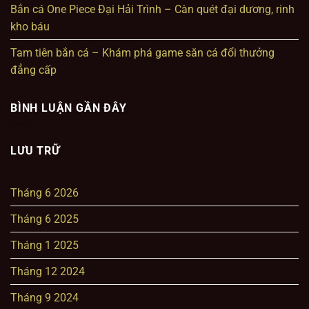
Bắn cá One Piece Đại Hải Trình – Càn quét đại dương, rinh
kho báu
Tam tiên bắn cá – Khám phá game săn cá đổi thưởng
đẳng cấp
BÌNH LUẬN GẦN ĐÂY
LƯU TRỮ
Tháng 6 2026
Tháng 6 2025
Tháng 1 2025
Tháng 12 2024
Tháng 9 2024