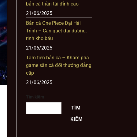
bắn cá thần tài đỉnh cao
21/06/2025
Bắn cá One Piece Đại Hải
Trình – Càn quét đại dương,
rinh kho báu
21/06/2025
Tam tiên bắn cá – Khám phá
game săn cá đổi thưởng đẳng
cấp
21/06/2025
Tìm kiếm
TÌM
KIẾM