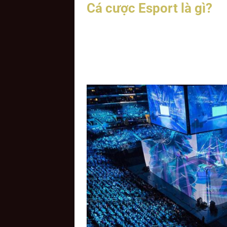
Cá cược Esport là gì?
Cá cược Esport là hình thức giải trí mớ
quả các trận đấu thể thao điện tử đìn
Không chỉ dừng lại ở việc theo dõi nh
vào không khí cạnh tranh kịch tính bằn