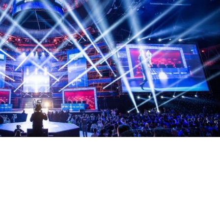
hư một trào lưu giải trí hiện đại, thu hút đông đảo người chơi
đơn thuần là hình thức cá cược, Esport mang đến sự kết hợp độc
i thử vận may theo cách hoàn toàn mới. Đây chính là sân chơi
 muốn hòa mình vào không khí đối kháng gay cấn, tận dụng
rị.