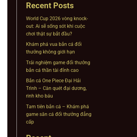
Recent Posts
World Cup 2026 vòng knock-
out: Ai sẽ sống sót khi cuộc
chơi thật sự bắt đầu?
Khám phá vua bắn cá đổi
thưởng không giới hạn
Trải nghiệm game đổi thưởng
bắn cá thần tài đỉnh cao
Bắn cá One Piece Đại Hải
Trình – Càn quét đại dương,
rinh kho báu
Tam tiên bắn cá – Khám phá
game săn cá đổi thưởng đẳng
cấp