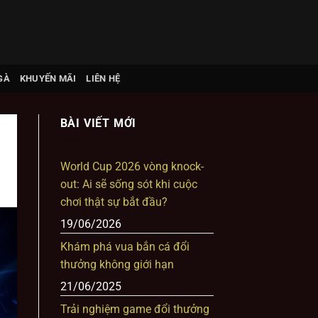
GÀ
KHUYẾN MÃI
LIÊN HỆ
BÀI VIẾT MỚI
World Cup 2026 vòng knock-
out: Ai sẽ sống sót khi cuộc
chơi thật sự bắt đầu?
19/06/2026
Khám phá vua bắn cá đổi
thưởng không giới hạn
21/06/2025
Trải nghiệm game đổi thưởng