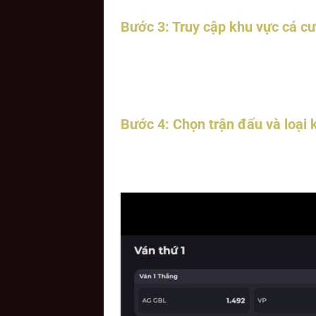
Bước 3: Truy cập khu vực cá c
Từ giao diện chính, hãy chọn mục “Thể
chất công nghệ. Tại đây, bạn sẽ thấy h
gian thực.
Bước 4: Chọn trận đấu và loại 
Go88 cung cấp đa dạng kèo cược như kè
Bạn chỉ cần chọn trận mình yêu thích và