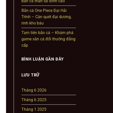
bắn cá thần tài đỉnh cao
Bắn cá One Piece Đại Hải
Trình – Càn quét đại dương,
rinh kho báu
Tam tiên bắn cá – Khám phá
game săn cá đổi thưởng đẳng
cấp
BÌNH LUẬN GẦN ĐÂY
LƯU TRỮ
Tháng 6 2026
Tháng 6 2025
Tháng 1 2025